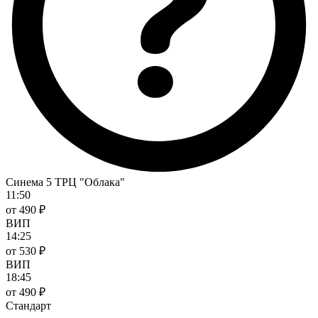
Синема 5 ТРЦ "Облака"
11:50
от 490 ₽
ВИП
14:25
от 530 ₽
ВИП
18:45
от 490 ₽
Стандарт