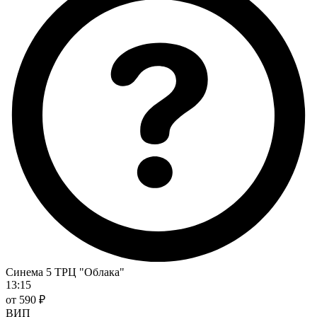
Синема 5 ТРЦ "Облака"
13:15
от 590 ₽
ВИП