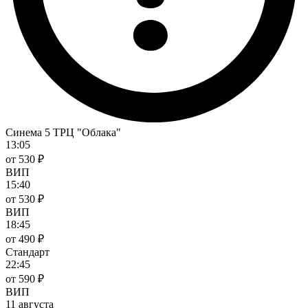
Синема 5 ТРЦ "Облака"
13:05
от 530 ₽
ВИП
15:40
от 530 ₽
ВИП
18:45
от 490 ₽
Стандарт
22:45
от 590 ₽
ВИП
11 августа