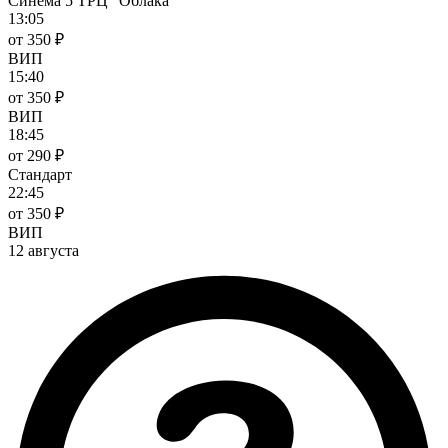
Синема 5 ТРЦ "Облака"
13:05
от 350 ₽
ВИП
15:40
от 350 ₽
ВИП
18:45
от 290 ₽
Стандарт
22:45
от 350 ₽
ВИП
12 августа