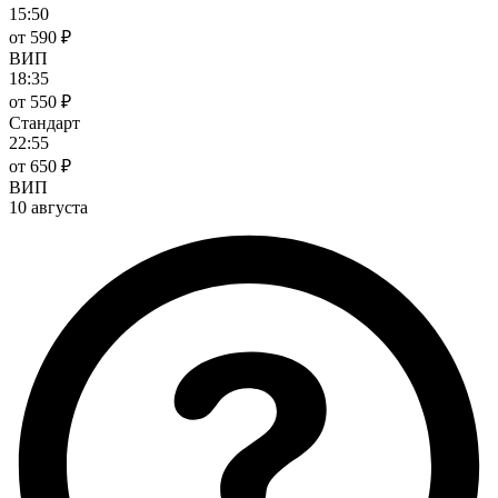
15:50
от 590 ₽
ВИП
18:35
от 550 ₽
Стандарт
22:55
от 650 ₽
ВИП
10 августа