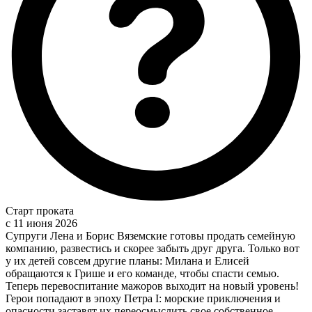
Старт проката
c 11 июня 2026
Супруги Лена и Борис Вяземские готовы продать семейную
компанию, развестись и скорее забыть друг друга. Только вот
у их детей совсем другие планы: Милана и Елисей
обращаются к Грише и его команде, чтобы спасти семью.
Теперь перевоспитание мажоров выходит на новый уровень!
Герои попадают в эпоху Петра I: морские приключения и
опасности заставят их переосмыслить свое собственное