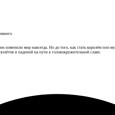
оминго
сни изменили мир навсегда. Но до того, как стать королём поп
взлётов и падений на пути к головокружительной славе.