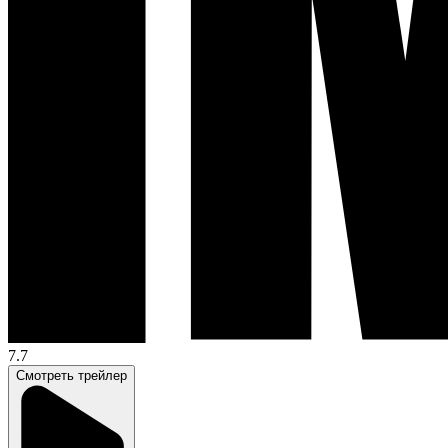
7.7
Смотреть трейлер