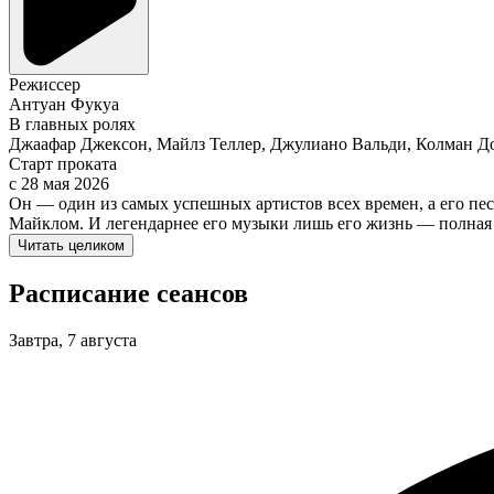
Режиссер
Антуан Фукуа
В главных ролях
Джаафар Джексон, Майлз Теллер, Джулиано Вальди, Колман Д
Старт проката
c 28 мая 2026
Он — один из самых успешных артистов всех времен, а его пе
Майклом. И легендарнее его музыки лишь его жизнь — полная 
Читать целиком
Расписание сеансов
Завтра, 7 августа