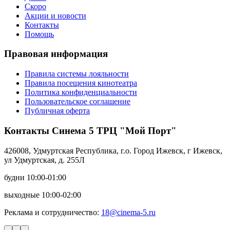
Скоро
Акции и новости
Контакты
Помощь
Правовая информация
Правила системы лояльности
Правила посещения кинотеатра
Политика конфиденциальности
Пользовательское соглашение
Публичная оферта
Контакты Синема 5 ТРЦ "Мой Порт"
426008, Удмуртская Республика, г.о. Город Ижевск, г Ижевск,
ул Удмуртская, д. 255Л
будни 10:00-01:00
выходные 10:00-02:00
Реклама и сотрудничество:
18@cinema-5.ru