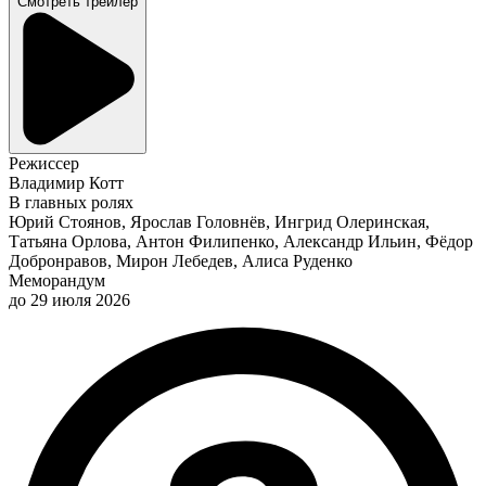
Смотреть трейлер
Режиссер
Владимир Котт
В главных ролях
Юрий Стоянов, Ярослав Головнёв, Ингрид Олеринская,
Татьяна Орлова, Антон Филипенко, Александр Ильин, Фёдор
Добронравов, Мирон Лебедев, Алиса Руденко
Меморандум
до 29 июля 2026