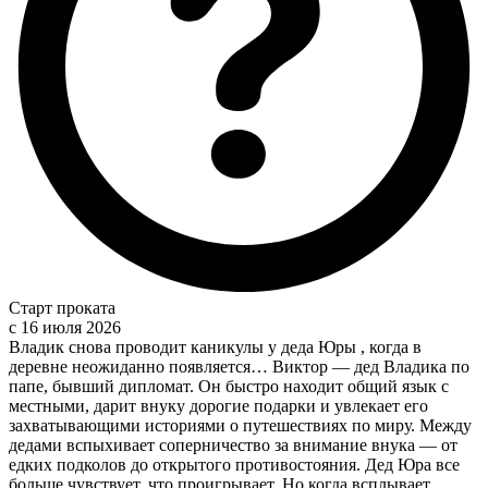
Старт проката
c 16 июля 2026
Владик снова проводит каникулы у деда Юры , когда в
деревне неожиданно появляется… Виктор — дед Владика по
папе, бывший дипломат. Он быстро находит общий язык с
местными, дарит внуку дорогие подарки и увлекает его
захватывающими историями о путешествиях по миру. Между
дедами вспыхивает соперничество за внимание внука — от
едких подколов до открытого противостояния. Дед Юра все
больше чувствует, что проигрывает. Но когда всплывает