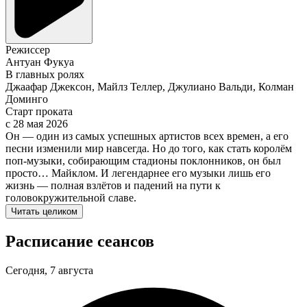
Режиссер
Антуан Фукуа
В главных ролях
Джаафар Джексон, Майлз Теллер, Джулиано Вальди, Колман
Доминго
Старт проката
c 28 мая 2026
Он — один из самых успешных артистов всех времен, а его
песни изменили мир навсегда. Но до того, как стать королём
поп-музыки, собирающим стадионы поклонников, он был
просто… Майклом. И легендарнее его музыки лишь его
жизнь — полная взлётов и падений на пути к
головокружительной славе.
Читать целиком
Расписание сеансов
Сегодня, 7 августа