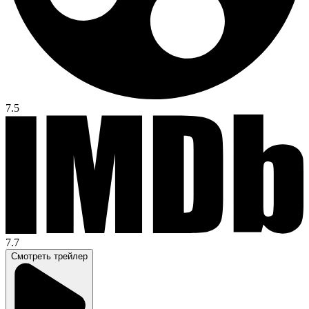
7.5
7.7
Смотреть трейлер