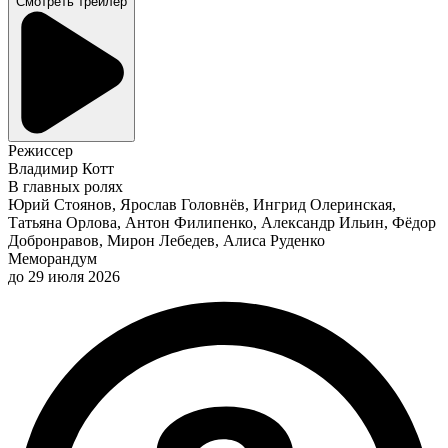
Смотреть трейлер
Режиссер
Владимир Котт
В главных ролях
Юрий Стоянов, Ярослав Головнёв, Ингрид Олеринская,
Татьяна Орлова, Антон Филипенко, Александр Ильин, Фёдор
Добронравов, Мирон Лебедев, Алиса Руденко
Меморандум
до 29 июля 2026