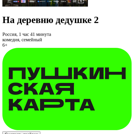
На деревню дедушке 2
Россия,
1 час 41 минута
комедия, семейный
6+