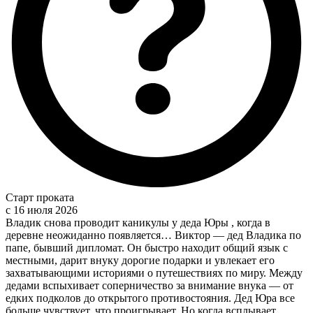
Старт проката
c 16 июля 2026
Владик снова проводит каникулы у деда Юры , когда в
деревне неожиданно появляется… Виктор — дед Владика по
папе, бывший дипломат. Он быстро находит общий язык с
местными, дарит внуку дорогие подарки и увлекает его
захватывающими историями о путешествиях по миру. Между
дедами вспыхивает соперничество за внимание внука — от
едких подколов до открытого противостояния. Дед Юра все
больше чувствует, что проигрывает. Но когда всплывает