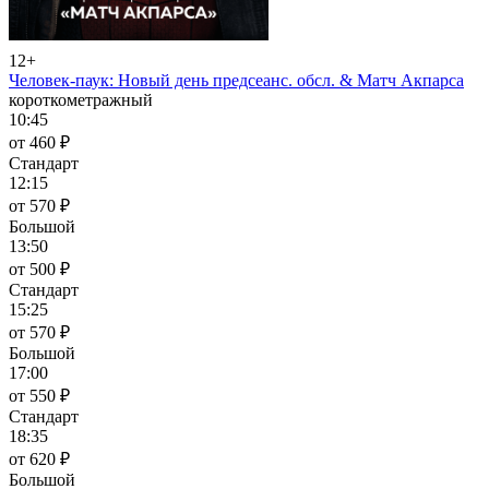
12+
Человек-паук: Новый день предсеанс. обсл. & Матч Акпарса
короткометражный
10:45
от 460 ₽
Стандарт
12:15
от 570 ₽
Большой
13:50
от 500 ₽
Стандарт
15:25
от 570 ₽
Большой
17:00
от 550 ₽
Стандарт
18:35
от 620 ₽
Большой