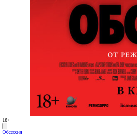
18+
Обсессия