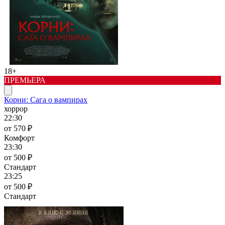
18+
ПРЕМЬЕРА
Корни: Сага о вампирах
хоррор
22:30
от 570 ₽
Комфорт
23:30
от 500 ₽
Стандарт
23:25
от 500 ₽
Стандарт