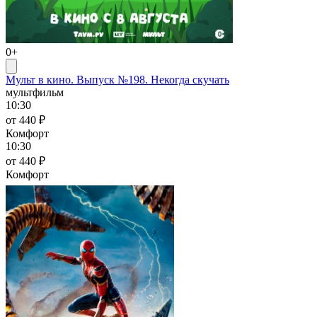
0+
Мульт в кино. Выпуск №198. Некогда скучать
мультфильм
10:30
от 440 ₽
Комфорт
10:30
от 440 ₽
Комфорт