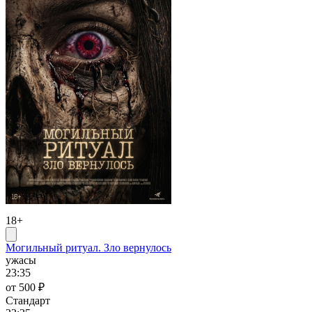
18+
Могильный ритуал. Зло вернулось
ужасы
23:35
от 500 ₽
Стандарт