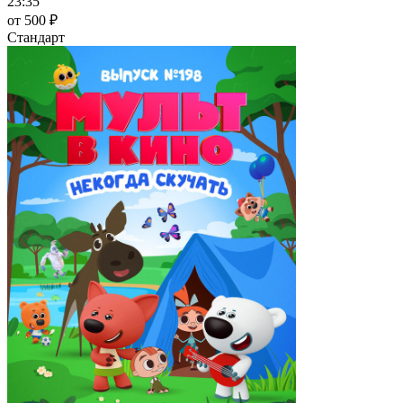
23:35
от 500 ₽
Стандарт