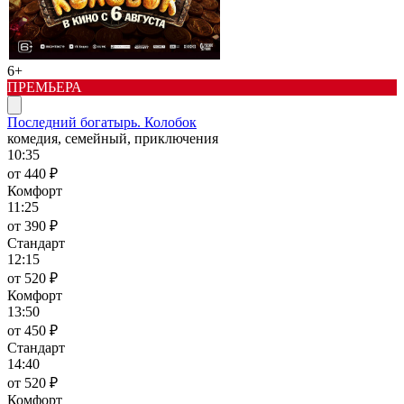
6+
ПРЕМЬЕРА
Последний богатырь. Колобок
комедия, семейный, приключения
10:35
от 440 ₽
Комфорт
11:25
от 390 ₽
Стандарт
12:15
от 520 ₽
Комфорт
13:50
от 450 ₽
Стандарт
14:40
от 520 ₽
Комфорт