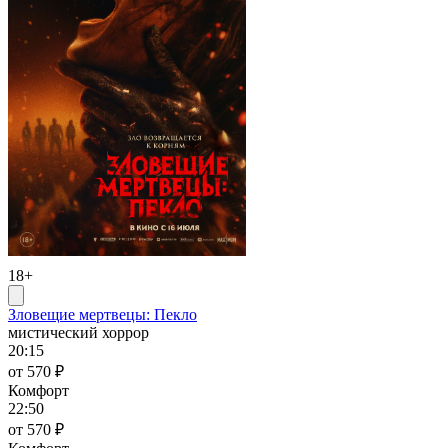
18+
Зловещие мертвецы: Пекло
мистический хоррор
20:15
от 570 ₽
Комфорт
22:50
от 570 ₽