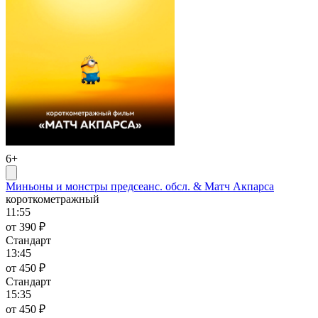
6+
Миньоны и монстры предсеанс. обсл. & Матч Акпарса
короткометражный
11:55
от 390 ₽
Стандарт
13:45
от 450 ₽
Стандарт
15:35
от 450 ₽