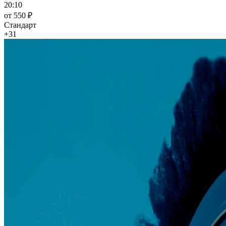
20:10
от 550 ₽
Стандарт
+31