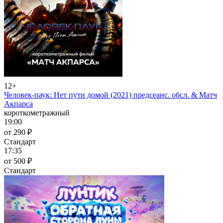
12+
Человек-паук: Нет пути домой (2021) предсеанс. обсл. & Матч
Акпарса
короткометражный
19:00
от 290 ₽
Стандарт
17:35
от 500 ₽
Стандарт