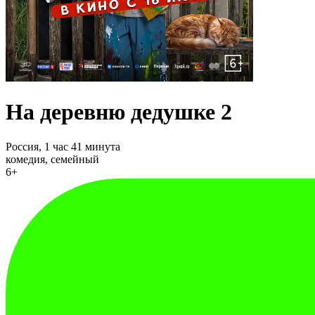
На деревню дедушке 2
Россия,
1 час 41 минута
комедия, семейный
6+