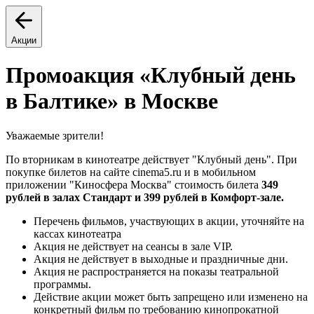
Акции
Промоакция «Клубный день
в Балтике» в Москве
Уважаемые зрители!
По вторникам в кинотеатре действует "Клубный день". При
покупке билетов на сайте cinema5.ru и в мобильном
приложении "Киносфера Москва" стоимость билета
349
рублей в залах Стандарт и 399 рублей в Комфорт-зале.
Перечень фильмов, участвующих в акции, уточняйте на
кассах кинотеатра
Акция не действует на сеансы в зале VIP.
Акция не действует в выходные и праздничные дни.
Акция не распространяется на показы театральной
программы.
Действие акции может быть запрещено или изменено на
конкретный фильм по требованию кинопрокатной