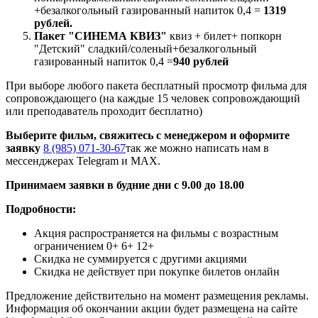
+безалкогольный газированный напиток 0,4 =
1319
рублей.
Пакет "СИНЕМА КВИЗ"
квиз + билет+ попкорн
"Детский" сладкий/соленый+безалкогольный
газированный напиток 0,4 =
940 рублей
При выборе любого пакета бесплатный просмотр фильма для
сопровождающего (на каждые 15 человек сопровождающий
или преподаватель проходит бесплатно)
Выберите фильм, свяжитесь с менеджером и оформите
заявку
8 (985) 071-30-67
так же можно написать нам в
мессенджерах Telegram и MAX.
Принимаем заявки в будние дни с 9.00 до 18.00
Подробности:
Акция распространяется на фильмы с возрастным
ограничением 0+ 6+ 12+
Скидка не суммируется с другими акциями
Скидка не действует при покупке билетов онлайн
Предложение действительно на момент размещения рекламы.
Информация об окончании акции будет размещена на сайте