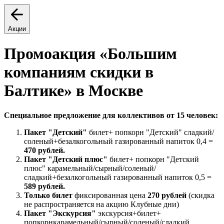
Акции
Промоакция «Большим
компаниям скидки в
Балтике» в Москве
Специальное предложение для коллективов от 15 человек:
Пакет "Детский"
билет+ попкорн "Детский" сладкий/
соленый+безалкогольный газированный напиток 0,4 =
470 рублей.
Пакет "Детский плюс"
билет+ попкорн "Детский
плюс" карамельный/сырный/соленый/
сладкий+безалкогольный газированный напиток 0,5 =
589 рублей.
Только билет
фиксированная цена
270 рублей
(скидка
не распространяется на акцию Клубные дни)
Пакет "Экскурсия"
экскурсия+билет+
попкорнкарамельный/сырный/соленый/сладкий