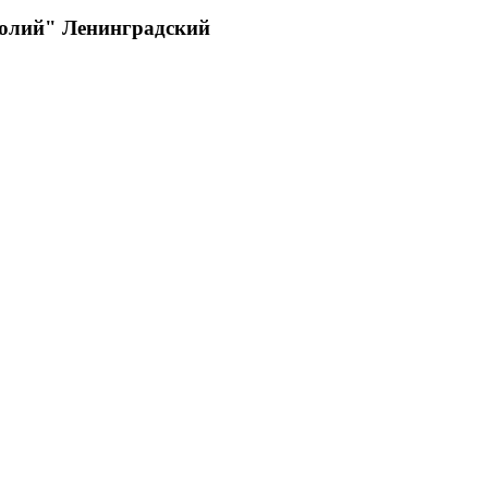
олий" Ленинградский
"