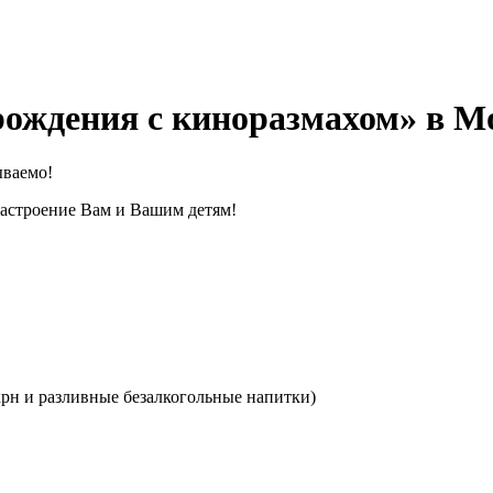
ождения с киноразмахом» в М
ываемо!
настроение Вам и Вашим детям!
рн и разливные безалкогольные напитки)