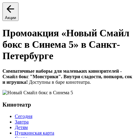
Акции
Промоакция «Новый Смайл
бокс в Синема 5» в Санкт-
Петербурге
Симпатичные наборы для маленьких кинозрителей -
Смайл бокс "Монстрики". Внутри сладости, попкорн, сок
и игрушка!
Доступны в баре кинотеатра.
Кинотеатр
Сегодня
Завтра
Детям
Пушкинская карта