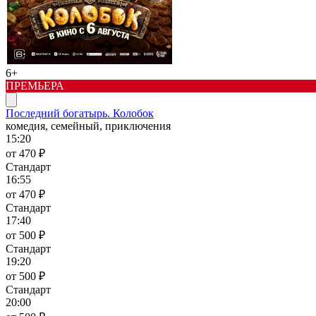
6+
ПРЕМЬЕРА
Последний богатырь. Колобок
комедия, семейный, приключения
15:20
от 470 ₽
Стандарт
16:55
от 470 ₽
Стандарт
17:40
от 500 ₽
Стандарт
19:20
от 500 ₽
Стандарт
20:00