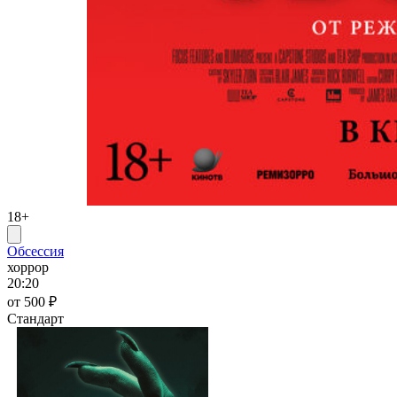
18+
Обсессия
хоррор
20:20
от 500 ₽
Стандарт