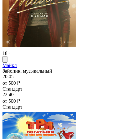
18+
Майкл
байопик, музыкальный
20:05
от 500 ₽
Стандарт
22:40
от 500 ₽
Стандарт