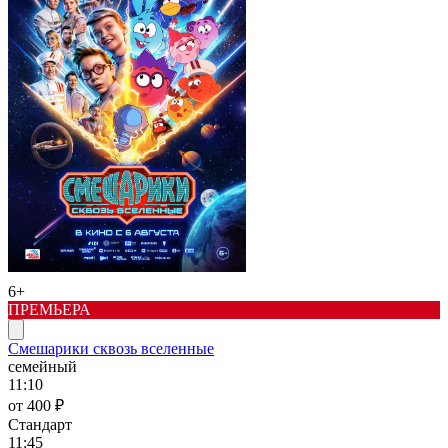
6+
ПРЕМЬЕРА
Смешарики сквозь вселенные
семейный
11:10
от 400 ₽
Стандарт
11:45