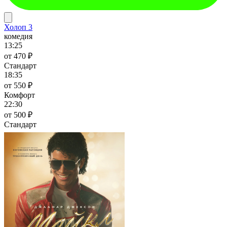
Холоп 3
комедия
13:25
от 470 ₽
Стандарт
18:35
от 550 ₽
Комфорт
22:30
от 500 ₽
Стандарт