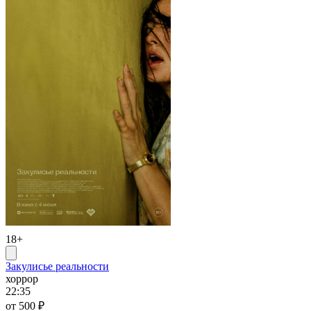
18+
Закулисье реальности
хоррор
22:35
от 500 ₽