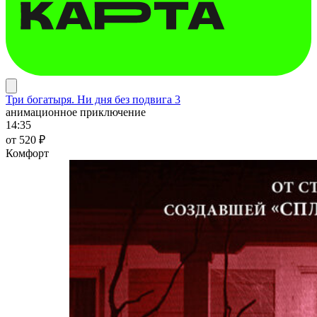
Три богатыря. Ни дня без подвига 3
анимационное приключение
14:35
от 520 ₽
Комфорт