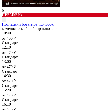
6+
ПРЕМЬЕРА
Последний богатырь. Колобок
комедия, семейный, приключения
10:40
от 400 ₽
Стандарт
12:10
от 470 ₽
Стандарт
13:00
от 470 ₽
Стандарт
14:30
от 470 ₽
Стандарт
15:20
от 470 ₽
Стандарт
16:10
от 520 ₽