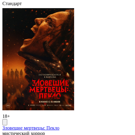
Стандарт
18+
Зловещие мертвецы: Пекло
мистический хоррор