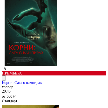
18+
ПРЕМЬЕРА
Корни: Сага о вампирах
хоррор
20:45
от 500 ₽
Стандарт