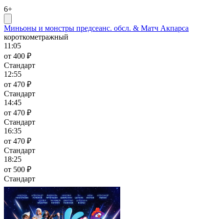
6+
Миньоны и монстры предсеанс. обсл. & Матч Акпарса
короткометражный
11:05
от 400 ₽
Стандарт
12:55
от 470 ₽
Стандарт
14:45
от 470 ₽
Стандарт
16:35
от 470 ₽
Стандарт
18:25
от 500 ₽
Стандарт