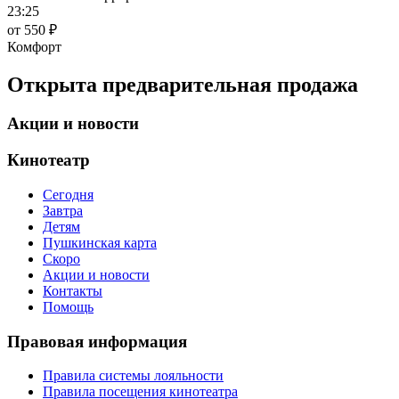
23:25
от 550 ₽
Комфорт
Открыта предварительная продажа
Акции и новости
Кинотеатр
Сегодня
Завтра
Детям
Пушкинская карта
Скоро
Акции и новости
Контакты
Помощь
Правовая информация
Правила системы лояльности
Правила посещения кинотеатра