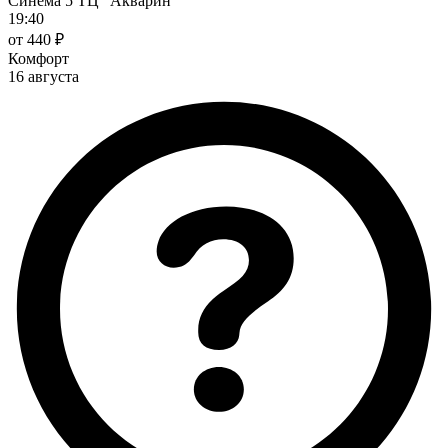
Синема 5 ТЦ "Акварин"
19:40
от 440 ₽
Комфорт
16 августа