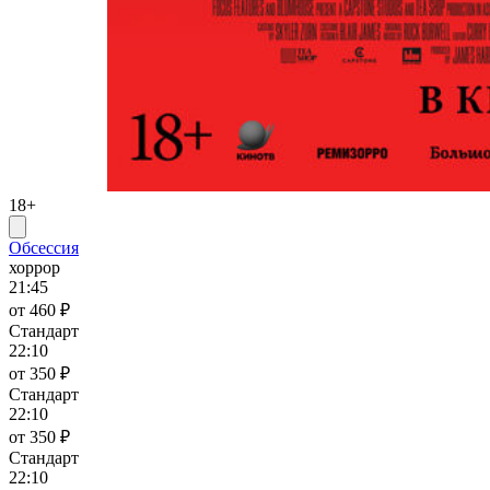
18+
Обсессия
хоррор
21:45
от 460 ₽
Стандарт
22:10
от 350 ₽
Стандарт
22:10
от 350 ₽
Стандарт
22:10