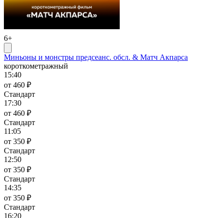
6+
Миньоны и монстры предсеанс. обсл. & Матч Акпарса
короткометражный
15:40
от 460 ₽
Стандарт
17:30
от 460 ₽
Стандарт
11:05
от 350 ₽
Стандарт
12:50
от 350 ₽
Стандарт
14:35
от 350 ₽
Стандарт
16:20