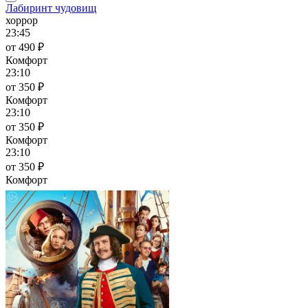
Лабиринт чудовищ
хоррор
23:45
от 490 ₽
Комфорт
23:10
от 350 ₽
Комфорт
23:10
от 350 ₽
Комфорт
23:10
от 350 ₽
Комфорт