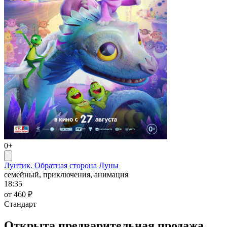
0+
Лунтик. Обратная сторона Луны
семейный, приключения, анимация
18:35
от 460 ₽
Стандарт
Открыта предварительная продажа