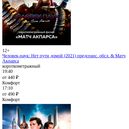
12+
Человек-паук: Нет пути домой (2021) предсеанс. обсл. & Матч
Акпарса
короткометражный
19:40
от 440 ₽
Комфорт
17:10
от 490 ₽
Комфорт