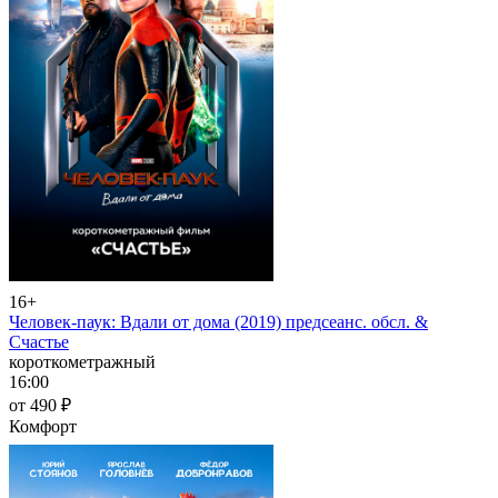
16+
Человек-паук: Вдали от дома (2019) предсеанс. обсл. &
Счастье
короткометражный
16:00
от 490 ₽
Комфорт