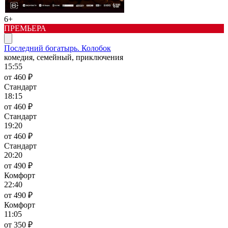
6+
ПРЕМЬЕРА
Последний богатырь. Колобок
комедия, семейный, приключения
15:55
от 460 ₽
Стандарт
18:15
от 460 ₽
Стандарт
19:20
от 460 ₽
Стандарт
20:20
от 490 ₽
Комфорт
22:40
от 490 ₽
Комфорт
11:05
от 350 ₽