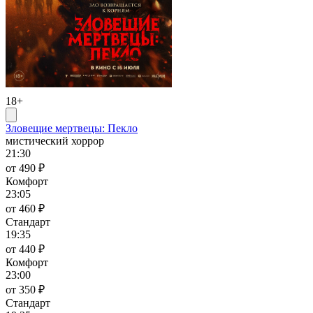
18+
Зловещие мертвецы: Пекло
мистический хоррор
21:30
от 490 ₽
Комфорт
23:05
от 460 ₽
Стандарт
19:35
от 440 ₽
Комфорт
23:00
от 350 ₽
Стандарт