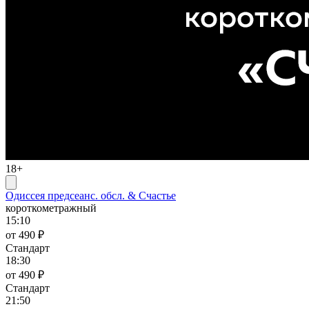
18+
Одиссея предсеанс. обсл. & Счастье
короткометражный
15:10
от 490 ₽
Стандарт
18:30
от 490 ₽
Стандарт
21:50