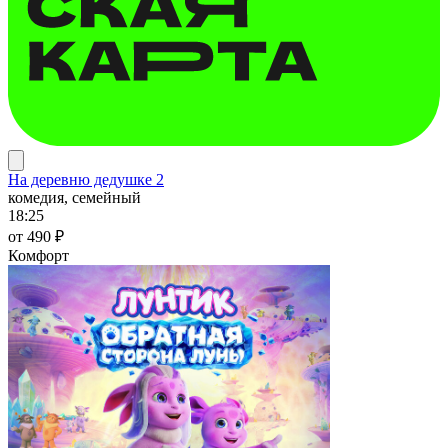
На деревню дедушке 2
комедия, семейный
18:25
от 490 ₽
Комфорт