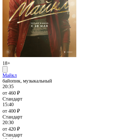
18+
Майкл
байопик, музыкальный
20:35
от 460 ₽
Стандарт
15:40
от 400 ₽
Стандарт
20:30
от 420 ₽
Стандарт