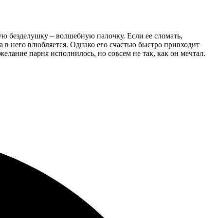
ю безделушку – волшебную палочку. Если ее сломать,
да в него влюбляется. Однако его счастью быстро привходит
елание парня исполнилось, но совсем не так, как он мечтал.