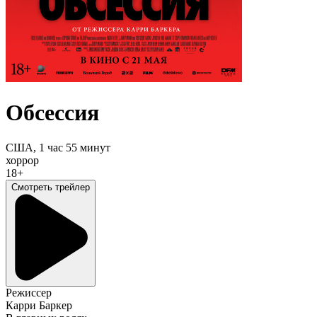
Обсессия
США,
1 час 55 минут
хоррор
18+
Смотреть трейлер
Режиссер
Карри Баркер