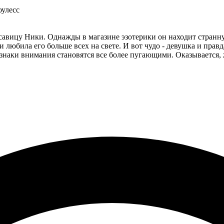
оулесс
савицу Ники. Однажды в магазине эзотерики он находит странну
и любила его больше всех на свете. И вот чудо - девушка и прав
 знаки внимания становятся все более пугающими. Оказывается, ж