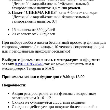
"Детский" сладкий/соленый+безалкогольный
газированный напиток 0,4 =
700 рублей.
Пакет "СИНЕМА КВИЗ"
квиз + билет+ попкорн
"Детский" сладкий/соленый+безалкогольный
газированный напиток 0,4
15 человек: от 850 рублей
20 человек: от 750 рублей
При выборе любого пакета бесплатный просмотр фильма для
сопровождающего (на каждые 10 человек сопровождающий
или преподаватель проходит бесплатно)
Выберите фильм, свяжитесь с менеджером и оформите
заявку
8 (961) 076-78-48
,так же можно написать нам в
мессенджерах Telegram и MAX.
Принимаем заявки в будние дни с 9.00 до 18.00
Подробности:
Акция распространяется на фильмы с возрастным
ограничением 0+ 6+ 12+
Скидка не суммируется с другими акциями
Скидка не действует при покупке билетов онлайн