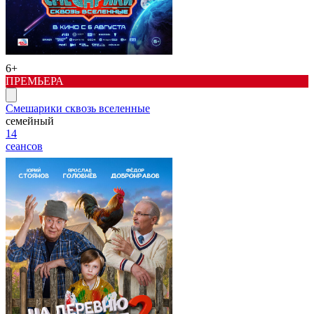
6+
ПРЕМЬЕРА
Смешарики сквозь вселенные
семейный
14
сеансов