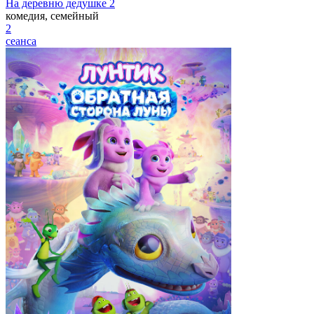
На деревню дедушке 2
комедия, семейный
2
сеанса