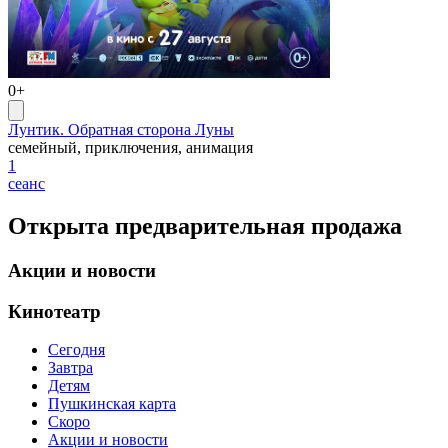
0+
Лунтик. Обратная сторона Луны
семейный, приключения, анимация
1
сеанс
Открыта предварительная продажа
Акции и новости
Кинотеатр
Сегодня
Завтра
Детям
Пушкинская карта
Скоро
Акции и новости