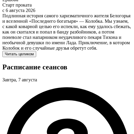
Старт проката
c 6 августа 2026
Подлинная история самого харизматичного жителя Белогорья
и вселенной «Последнего богатыря» — Колобка. Мы узнаем,
с какой коварной целью его испекли, как ему удалось сбежать,
как он скитался и попал в банду разбойников, а потом
поневоле стал напарником неудачливого пекаря Тихона и
необычной девушки по имени Лада. Приключение, в котором
Колобок и его случайные друзья обретут себя.
Читать целиком
Расписание сеансов
Завтра, 7 августа