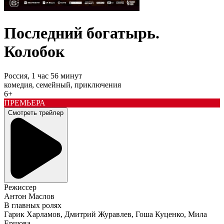
Последний богатырь.
Колобок
Россия,
1 час 56 минут
комедия, семейный, приключения
6+
ПРЕМЬЕРА
Смотреть трейлер
Режиссер
Антон Маслов
В главных ролях
Гарик Харламов, Дмитрий Журавлев, Гоша Куценко, Мила
Ершова