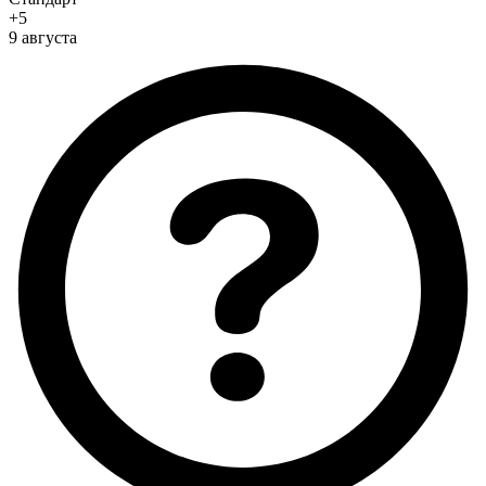
+5
9 августа