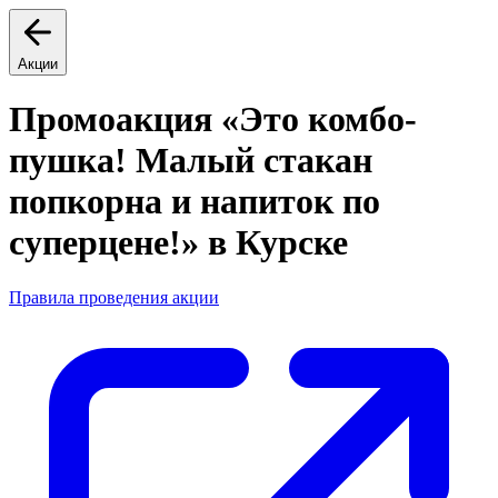
Акции
Промоакция «Это комбо-
пушка! Малый стакан
попкорна и напиток по
суперцене!» в Курске
Правила проведения акции