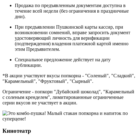
Продажа по предъявленным документам доступна в
течение всей недели (без ограничения в праздничные
дни).
При предъявлении Пушкинской карты кассир, при
возникновении сомнений, вправе запросить документ
удостоверяющий личность для верификации
(подтверждения) владения платежной картой именно
этим Предъявителем.
Специальное предложение действует на дату
публикации.
*В акции участвуют вкусы попкорна - "Соленый", "Сладкий",
"Карамельный", "Фруктовый", "Сырный".
Ограничение - попкорн "Дубайский шоколад", "Карамельный
с соленым кренделем", лимитированнные ограниченные
серии вкусов не участвует в акции.
Кинотеатр