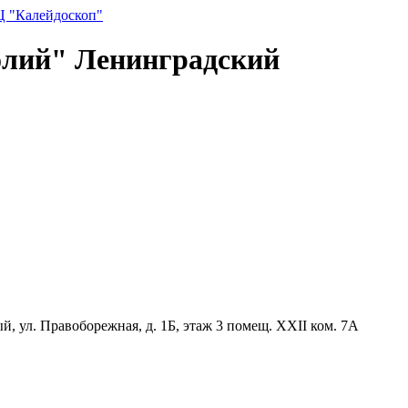
Ц "Калейдоскоп"
лий" Ленинградский
й, ул. Правоборежная, д. 1Б, этаж 3 помещ. XXII ком. 7А