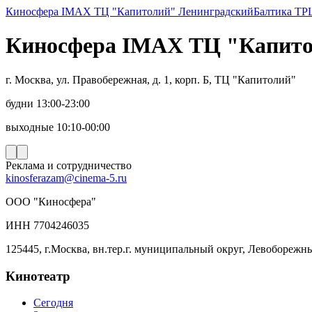
Киносфера IMAX ТЦ "Капитолий" Ленинградский
Балтика ТР
Киносфера IMAX ТЦ "Капито
г. Москва, ул. Правобережная, д. 1, корп. Б, ТЦ "Капитолий"
будни 13:00-23:00
выходные 10:10-00:00
Реклама и сотрудничество
kinosferazam@cinema-5.ru
ООО "Киносфера"
ИНН 7704246035
125445, г.Москва, вн.тер.г. муниципальный округ, Левоборежны
Кинотеатр
Сегодня