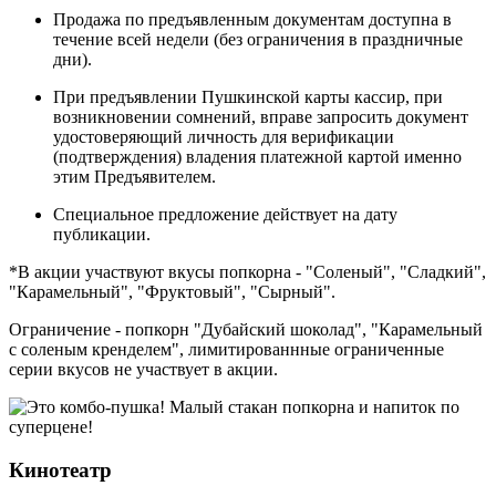
Продажа по предъявленным документам доступна в
течение всей недели (без ограничения в праздничные
дни).
При предъявлении Пушкинской карты кассир, при
возникновении сомнений, вправе запросить документ
удостоверяющий личность для верификации
(подтверждения) владения платежной картой именно
этим Предъявителем.
Специальное предложение действует на дату
публикации.
*В акции участвуют вкусы попкорна - "Соленый", "Сладкий",
"Карамельный", "Фруктовый", "Сырный".
Ограничение - попкорн "Дубайский шоколад", "Карамельный
с соленым кренделем", лимитированнные ограниченные
серии вкусов не участвует в акции.
Кинотеатр