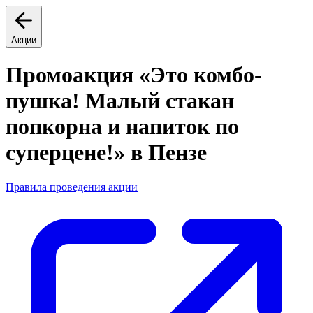
Акции
Промоакция «Это комбо-
пушка! Малый стакан
попкорна и напиток по
суперцене!» в Пензе
Правила проведения акции