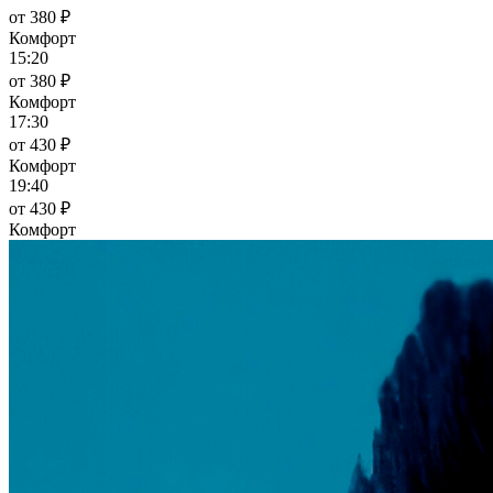
от 380 ₽
Комфорт
15:20
от 380 ₽
Комфорт
17:30
от 430 ₽
Комфорт
19:40
от 430 ₽
Комфорт