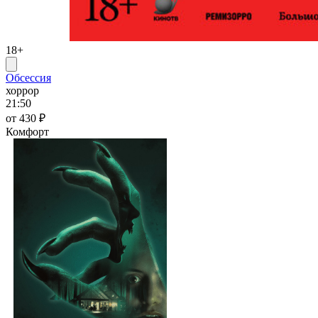
18+
Обсессия
хоррор
21:50
от 430 ₽
Комфорт