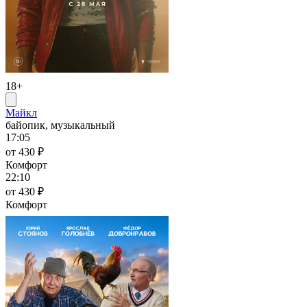
18+
Майкл
байопик, музыкальный
17:05
от 430 ₽
Комфорт
22:10
от 430 ₽
Комфорт