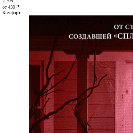
21:05
от 430 ₽
Комфорт