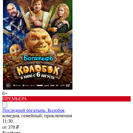
6+
ПРЕМЬЕРА
Последний богатырь. Колобок
комедия, семейный, приключения
11:30
от 370 ₽
Комфорт