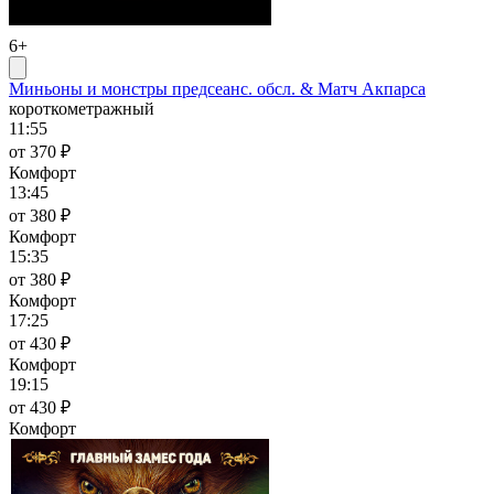
6+
Миньоны и монстры предсеанс. обсл. & Матч Акпарса
короткометражный
11:55
от 370 ₽
Комфорт
13:45
от 380 ₽
Комфорт
15:35
от 380 ₽
Комфорт
17:25
от 430 ₽
Комфорт
19:15
от 430 ₽
Комфорт