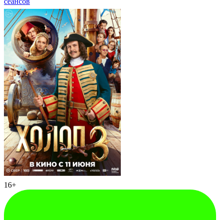
сеансов
16+