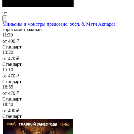
6+
Миньоны и монстры предсеанс. обсл. & Матч Акпарса
короткометражный
11:30
от 400 ₽
Стандарт
13:20
от 470 ₽
Стандарт
15:10
от 470 ₽
Стандарт
16:55
от 470 ₽
Стандарт
18:40
от 490 ₽
Стандарт