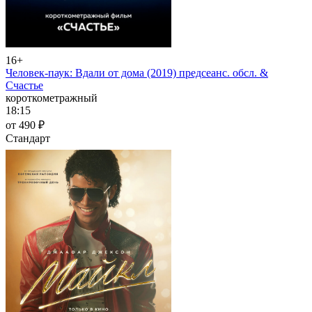
16+
Человек-паук: Вдали от дома (2019) предсеанс. обсл. &
Счастье
короткометражный
18:15
от 490 ₽
Стандарт