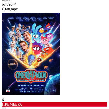
от 590 ₽
Стандарт
6+
ПРЕМЬЕРА