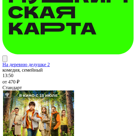
На деревню дедушке 2
комедия, семейный
13:50
от 470 ₽
Стандарт