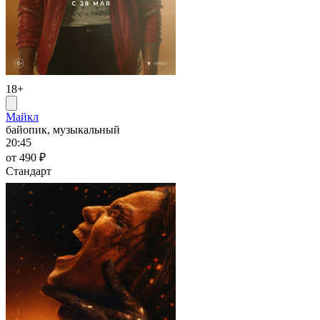
18+
Майкл
байопик, музыкальный
20:45
от 490 ₽
Стандарт