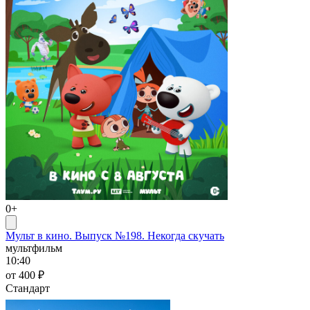
0+
Мульт в кино. Выпуск №198. Некогда скучать
мультфильм
10:40
от 400 ₽
Стандарт