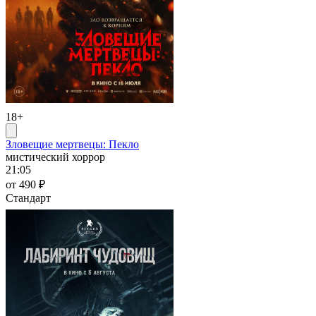
18+
Зловещие мертвецы: Пекло
мистический хоррор
21:05
от 490 ₽
Стандарт