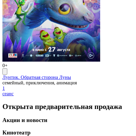
0+
Лунтик. Обратная сторона Луны
семейный, приключения, анимация
1
сеанс
Открыта предварительная продажа
Акции и новости
Кинотеатр