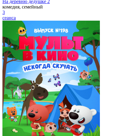
На деревню дедушке 2
комедия, семейный
3
сеанса